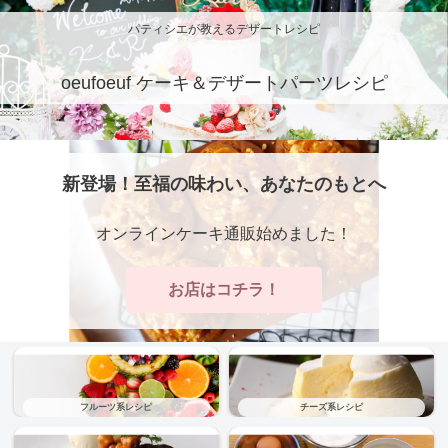
パティシエが教えるデザートレシピ
oeufoeuf ケーキ＆デザートパーツレシピ
新登場！至福の味わい、あなたのもとへ
オンラインケーキ通販始めました！
お店はコチラ！
フルーツ系レシピ
チーズ系レシピ