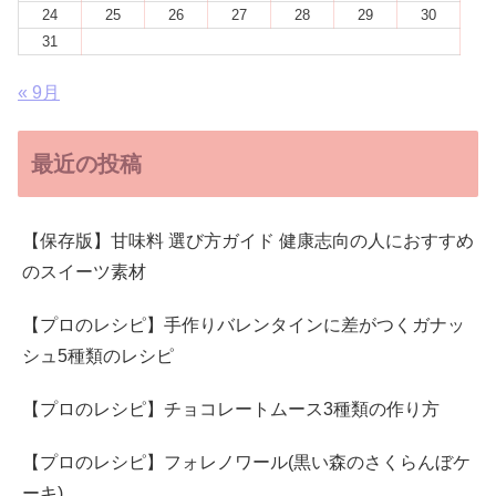
24
25
26
27
28
29
30
31
« 9月
最近の投稿
【保存版】甘味料 選び方ガイド 健康志向の人におすすめ
のスイーツ素材
【プロのレシピ】手作りバレンタインに差がつくガナッ
シュ5種類のレシピ
【プロのレシピ】チョコレートムース3種類の作り方
【プロのレシピ】フォレノワール(黒い森のさくらんぼケ
ーキ)