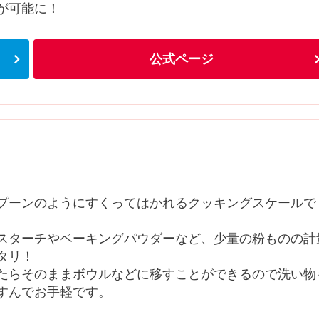
が可能に！
公式ページ
プーンのようにすくってはかれるクッキングスケールで
スターチやベーキングパウダーなど、少量の粉ものの計
タリ！
たらそのままボウルなどに移すことができるので洗い物
すんでお手軽です。