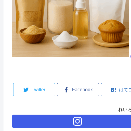
Twitter
Facebook
はて
れい