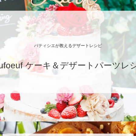
パティシエが教えるデザートレシピ
eufoeuf ケーキ＆デザートパーツレ