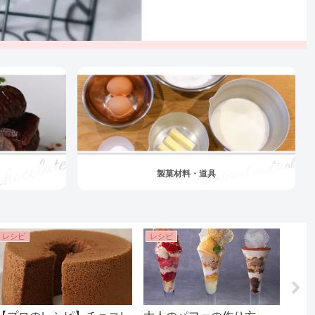
製菓材料・道具
レシピ
レシピ
レシ