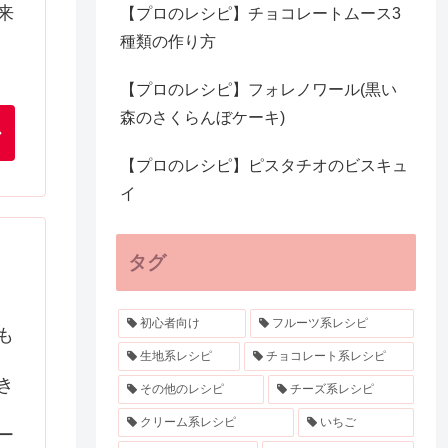
来
【プロのレシピ】チョコレートムース3
種類の作り方
【プロのレシピ】フォレノワール(黒い
森のさくらんぼケーキ)
【プロのレシピ】ピスタチオのビスキュ
イ
タグ
初心者向け
フルーツ系レシピ
も
生地系レシピ
チョコレート系レシピ
き
その他のレシピ
チーズ系レシピ
クリーム系レシピ
いちご
ー