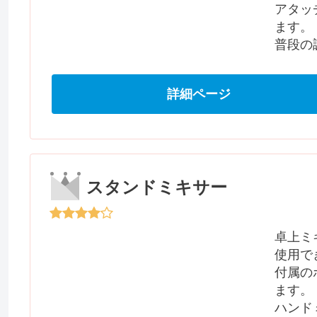
アタッ
ます。
普段の
詳細ページ
スタンドミキサー
卓上ミ
使用で
付属の
ます。
ハンド