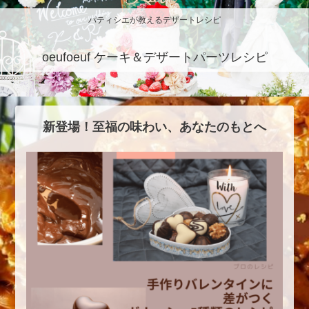
パティシエが教えるデザートレシピ
oeufoeuf ケーキ＆デザートパーツレシピ
新登場！至福の味わい、あなたのもとへ