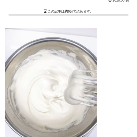
2020.06.18
この記事は
約0分
で読めます。