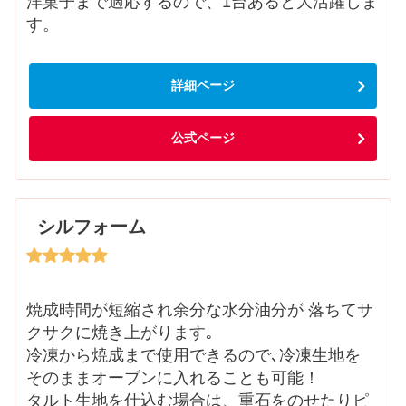
洋菓子まで適応するので、1台あると大活躍しま
す。
詳細ページ
公式ページ
シルフォーム
焼成時間が短縮され余分な水分油分が 落ちてサ
クサクに焼き上がります｡
冷凍から焼成まで使用できるので､冷凍生地を
そのままオーブンに入れることも可能！
タルト生地を仕込む場合は、重石をのせたりピ