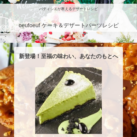
パティシエが教えるデザートレシピ
oeufoeuf ケーキ＆デザートパーツレシピ
新登場！至福の味わい、あなたのもとへ