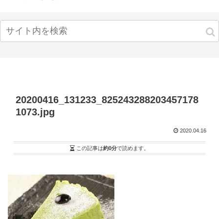
20200416_131233_825243288203457178
1073.jpg
2020.04.16
この記事は
約0分
で読めます。