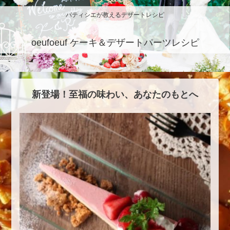
パティシエが教えるデザートレシピ
oeufoeuf ケーキ＆デザートパーツレシピ
新登場！至福の味わい、あなたのもとへ