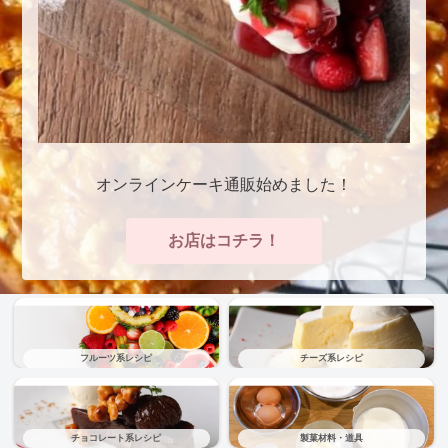
オンラインケーキ通販始めました！
お店はコチラ！
フルーツ系レシピ
チーズ系レシピ
チョコレート系レシピ
製菓材料・道具