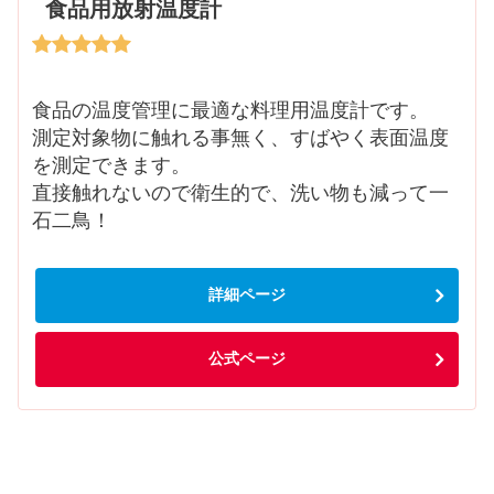
食品用放射温度計
食品の温度管理に最適な料理用温度計です。
測定対象物に触れる事無く、すばやく表面温度
を測定できます。
直接触れないので衛生的で、洗い物も減って一
石二鳥！
詳細ページ
公式ページ