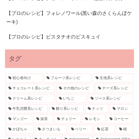
【プロのレシピ】フォレノワール(黒い森のさくらんぼケ
ーキ)
【プロのレシピ】ピスタチオのビスキュイ
タグ
初心者向け
フルーツ系レシピ
生地系レシピ
チョコレート系レシピ
その他のレシピ
チーズ系レシピ
クリーム系レシピ
いちご
ソース系レシピ
牛乳消費系レシピ
飾り系レシピ
ナッツ
マロン
マンゴー
抹茶
チェリー
レモン
コーヒー
かぼちゃ
さつまいも
ベリー
紅茶
桃