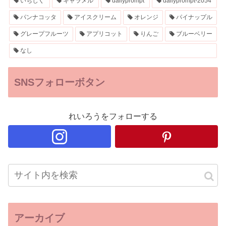
いちじく
キャラメル
dailyprompt
dailyprompt-2054
パンナコッタ
アイスクリーム
オレンジ
パイナップル
グレープフルーツ
アプリコット
りんご
ブルーベリー
なし
SNSフォローボタン
れいろうをフォローする
アーカイブ