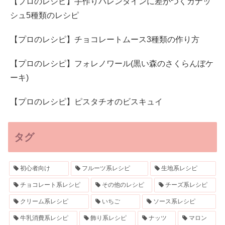
【プロのレシピ】手作りバレンタインに差がつくガナッ
シュ5種類のレシピ
【プロのレシピ】チョコレートムース3種類の作り方
【プロのレシピ】フォレノワール(黒い森のさくらんぼケ
ーキ)
【プロのレシピ】ピスタチオのビスキュイ
タグ
初心者向け
フルーツ系レシピ
生地系レシピ
チョコレート系レシピ
その他のレシピ
チーズ系レシピ
クリーム系レシピ
いちご
ソース系レシピ
牛乳消費系レシピ
飾り系レシピ
ナッツ
マロン