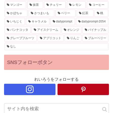
マンゴー
抹茶
チェリー
レモン
コーヒー
かぼちゃ
さつまいも
ベリー
紅茶
桃
いちじく
キャラメル
dailyprompt
dailyprompt-2054
パンナコッタ
アイスクリーム
オレンジ
パイナップル
グレープフルーツ
アプリコット
りんご
ブルーベリー
なし
SNSフォローボタン
れいろうをフォローする