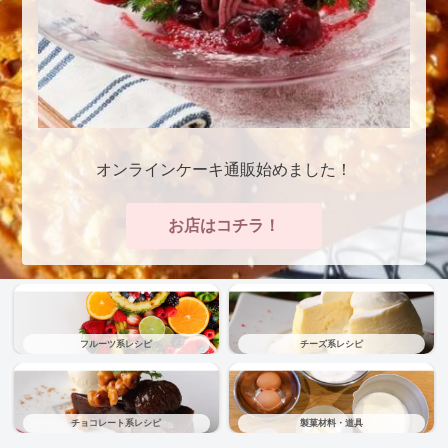
オンラインケーキ通販始めました！
お店はコチラ！
フルーツ系レシピ
チーズ系レシピ
チョコレート系レシピ
製菓材料・道具