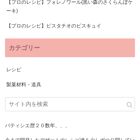
【プロのレシピ】フォレノワール(黒い森のさくらんぼケ
ーキ)
【プロのレシピ】ピスタチオのビスキュイ
カテゴリー
レシピ
製菓材料・道具
パティシエ歴２０数年、、、