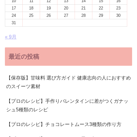
10
11
12
13
14
15
16
17
18
19
20
21
22
23
24
25
26
27
28
29
30
31
« 9月
最近の投稿
【保存版】甘味料 選び方ガイド 健康志向の人におすすめ
のスイーツ素材
【プロのレシピ】手作りバレンタインに差がつくガナッ
シュ5種類のレシピ
【プロのレシピ】チョコレートムース3種類の作り方