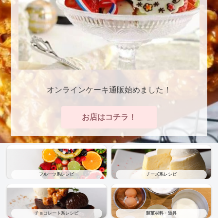
オンラインケーキ通販始めました！
お店はコチラ！
フルーツ系レシピ
チーズ系レシピ
チョコレート系レシピ
製菓材料・道具