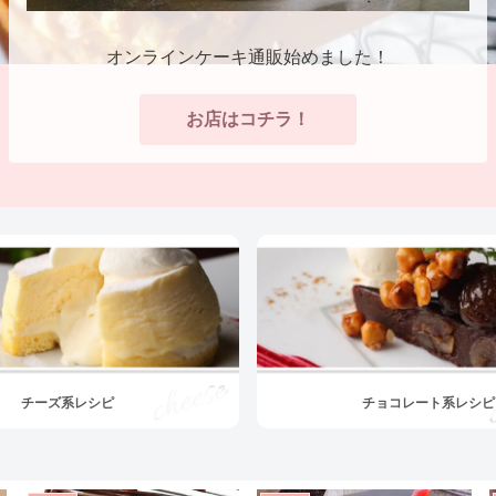
オンラインケーキ通販始めました！
お店はコチラ！
チーズ系レシピ
チョコレート系レシピ