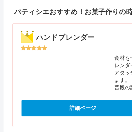
パティシエおすすめ！お菓子作りの
ハンドブレンダー
食材を
レンダ
アタッ
ます。
普段の
詳細ページ