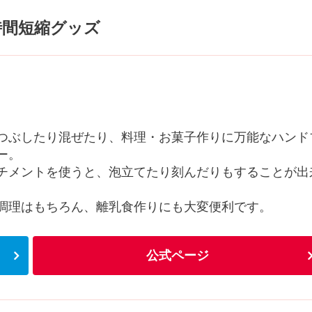
時間短縮グッズ
つぶしたり混ぜたり、料理・お菓子作りに万能なハンド
ー。
チメントを使うと、泡立てたり刻んだりもすることが出
調理はもちろん、離乳食作りにも大変便利です。
公式ページ