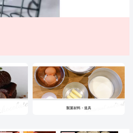
製菓材料・道具