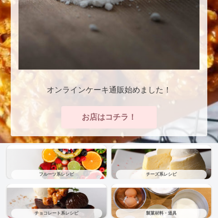
オンラインケーキ通販始めました！
お店はコチラ！
フルーツ系レシピ
チーズ系レシピ
チョコレート系レシピ
製菓材料・道具