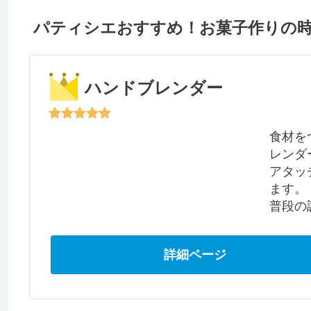
パティシエおすすめ！お菓子作りの
ハンドブレンダー
食材を
レンダ
アタッ
ます。
普段の
詳細ページ