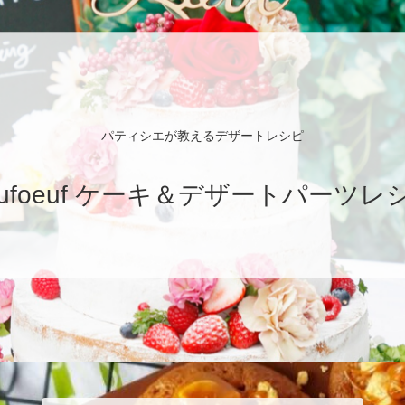
パティシエが教えるデザートレシピ
eufoeuf ケーキ＆デザートパーツレ