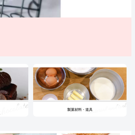
製菓材料・道具