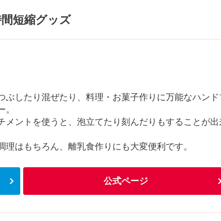
時間短縮グッズ
つぶしたり混ぜたり、料理・お菓子作りに万能なハンド
ー。
チメントを使うと、泡立てたり刻んだりもすることが出
調理はもちろん、離乳食作りにも大変便利です。
公式ページ