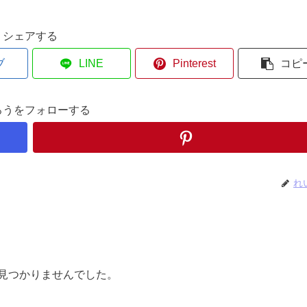
シェアする
ブ
LINE
Pinterest
コピ
ろうをフォローする
れ
見つかりませんでした。