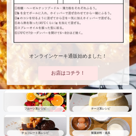
オンラインケーキ通販始めました！
お店はコチラ！
フルーツ系レシピ
チーズ系レシピ
チョコレート系レシピ
製菓材料・道具