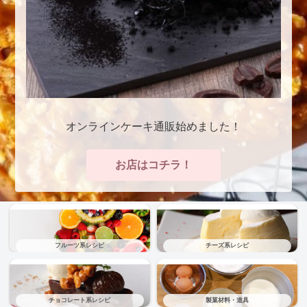
オンラインケーキ通販始めました！
お店はコチラ！
フルーツ系レシピ
チーズ系レシピ
チョコレート系レシピ
製菓材料・道具