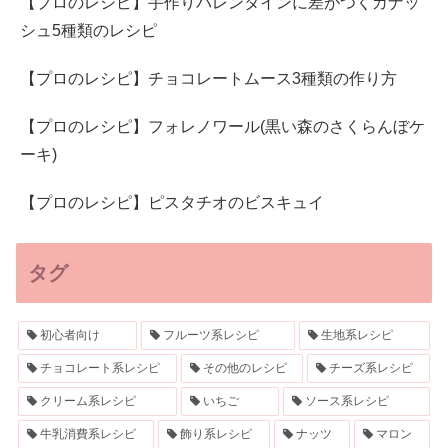
【プロのレシピ】手作りバレンタインに差がつくガナッ
シュ5種類のレシピ
【プロのレシピ】チョコレートムース3種類の作り方
【プロのレシピ】フォレノワール(黒い森のさくらんぼケ
ーキ)
【プロのレシピ】ピスタチオのビスキュイ
タグ
初心者向け
フルーツ系レシピ
生地系レシピ
チョコレート系レシピ
その他のレシピ
チーズ系レシピ
クリーム系レシピ
いちご
ソース系レシピ
牛乳消費系レシピ
飾り系レシピ
ナッツ
マロン