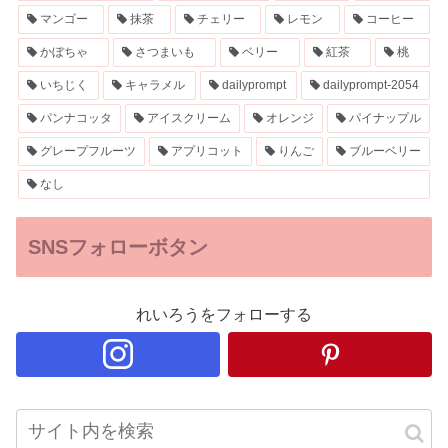
マンゴー
抹茶
チェリー
レモン
コーヒー
かぼちゃ
さつまいも
ベリー
紅茶
桃
いちじく
キャラメル
dailyprompt
dailyprompt-2054
パンナコッタ
アイスクリーム
オレンジ
パイナップル
グレープフルーツ
アプリコット
りんご
ブルーベリー
なし
SNSフォローボタン
れいろうをフォローする