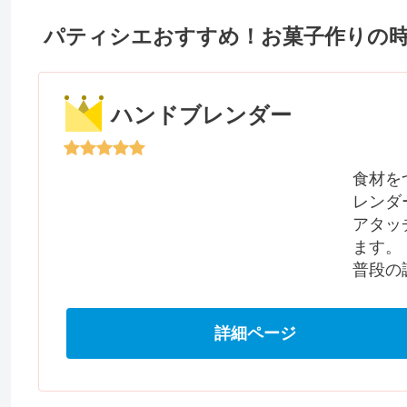
パティシエおすすめ！お菓子作りの
ハンドブレンダー
食材を
レンダ
アタッ
ます。
普段の
詳細ページ