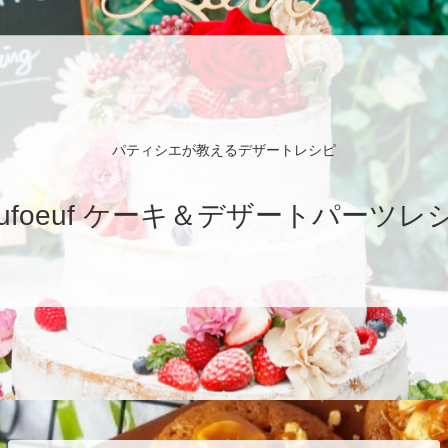
パティシエが教えるデザートレシピ
eufoeuf ケーキ＆デザートパーツレ