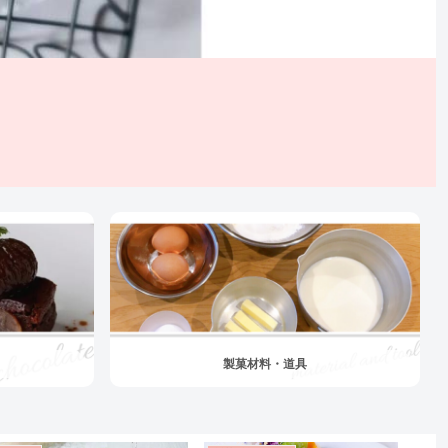
製菓材料・道具