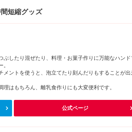
時間短縮グッズ
つぶしたり混ぜたり、料理・お菓子作りに万能なハンド
ー。
チメントを使うと、泡立てたり刻んだりもすることが出
調理はもちろん、離乳食作りにも大変便利です。
公式ページ