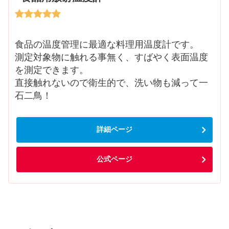
食品の温度管理に最適な料理用温度計です。
測定対象物に触れる事無く、すばやく表面温度
を測定できます。
直接触れないので衛生的で、洗い物も減って一
石二鳥！
詳細ページ
公式ページ