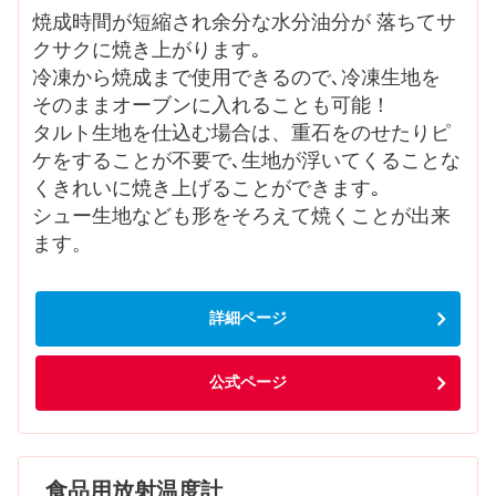
焼成時間が短縮され余分な水分油分が 落ちてサ
クサクに焼き上がります｡
冷凍から焼成まで使用できるので､冷凍生地を
そのままオーブンに入れることも可能！
タルト生地を仕込む場合は、重石をのせたりピ
ケをすることが不要で､生地が浮いてくることな
くきれいに焼き上げることができます｡
シュー生地なども形をそろえて焼くことが出来
ます。
詳細ページ
公式ページ
食品用放射温度計