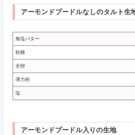
アーモンドプードルなしのタルト生
無塩バター
粉糖
全卵
薄力粉
塩
アーモンドプードル入りの生地