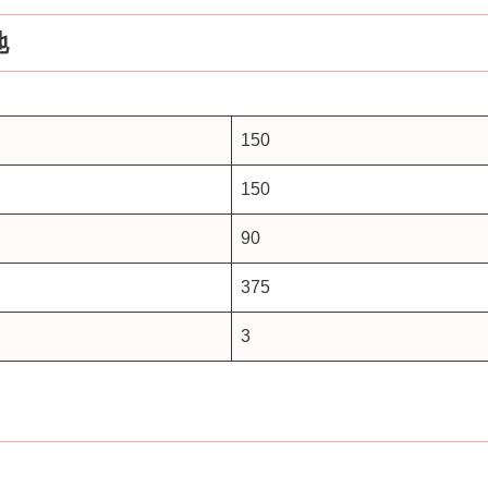
地
150
150
90
375
3