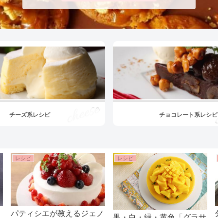
チーズ系レシピ
チョコレート系レシピ
レシピ
レシピ
パティシエが教えるジェノ
黒・白・緑・黄色「グラサ