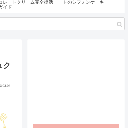
コレートクリーム完全復活
ートのシフォンケーキ
ガイド
ュク
3.03.04