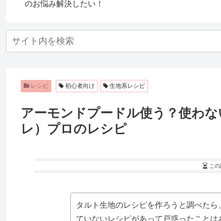
り方
のお悩み解決したい！
レシピ
初心者向け
生地系レシピ
アーモンドプードル使う？使わな
レ）プロのレシピ
この
タルト生地のレシピを作ろうと調べたら
ていないレシピがあって戸惑ったことは