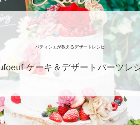
パティシエが教えるデザートレシピ
eufoeuf ケーキ＆デザートパーツレ