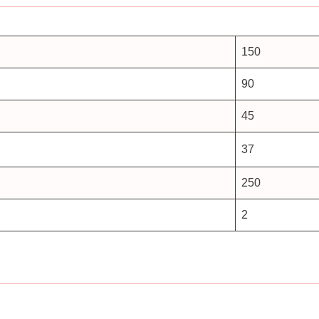
150
90
45
37
250
2