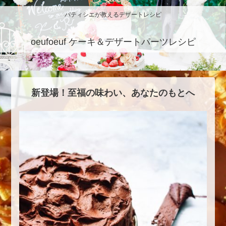
パティシエが教えるデザートレシピ
oeufoeuf ケーキ＆デザートパーツレシピ
新登場！至福の味わい、あなたのもとへ