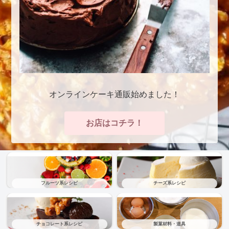
オンラインケーキ通販始めました！
お店はコチラ！
フルーツ系レシピ
チーズ系レシピ
チョコレート系レシピ
製菓材料・道具