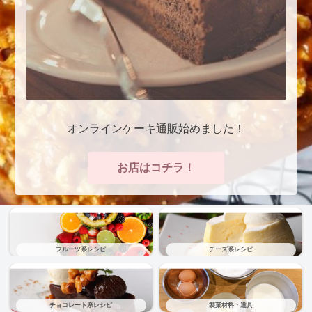
オンラインケーキ通販始めました！
お店はコチラ！
フルーツ系レシピ
チーズ系レシピ
チョコレート系レシピ
製菓材料・道具