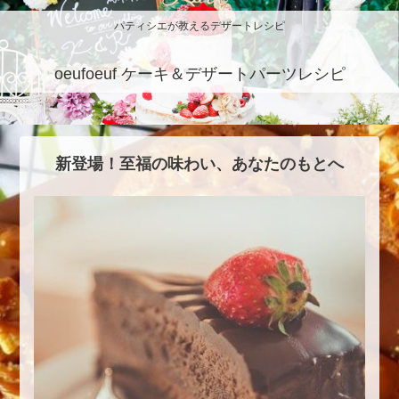
パティシエが教えるデザートレシピ
oeufoeuf ケーキ＆デザートパーツレシピ
新登場！至福の味わい、あなたのもとへ