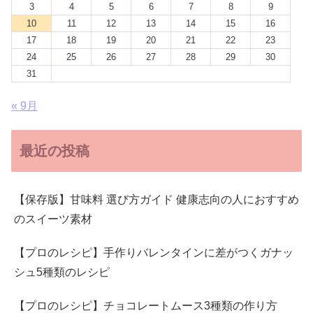
3
4
5
6
7
8
9
10
11
12
13
14
15
16
17
18
19
20
21
22
23
24
25
26
27
28
29
30
31
« 9月
最近の投稿
【保存版】甘味料 選び方ガイド 健康志向の人におすすめ
のスイーツ素材
【プロのレシピ】手作りバレンタインに差がつくガナッ
シュ5種類のレシピ
【プロのレシピ】チョコレートムース3種類の作り方