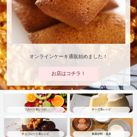
オンラインケーキ通販始めました！
お店はコチラ！
フルーツ系レシピ
チーズ系レシピ
チョコレート系レシピ
製菓材料・道具