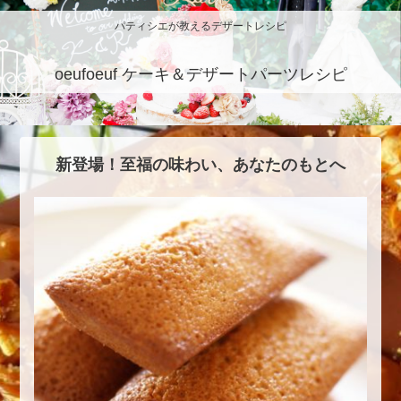
パティシエが教えるデザートレシピ
oeufoeuf ケーキ＆デザートパーツレシピ
新登場！至福の味わい、あなたのもとへ