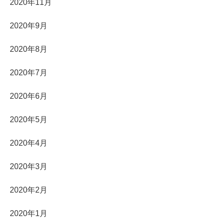
2020年11月
2020年9月
2020年8月
2020年7月
2020年6月
2020年5月
2020年4月
2020年3月
2020年2月
2020年1月