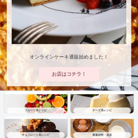
オンラインケーキ通販始めました！
お店はコチラ！
フルーツ系レシピ
チーズ系レシピ
チョコレート系レシピ
製菓材料・道具