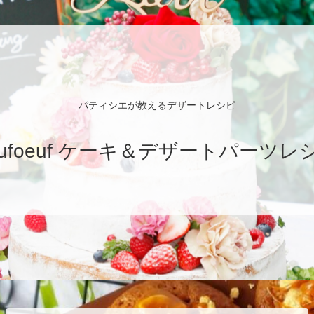
パティシエが教えるデザートレシピ
eufoeuf ケーキ＆デザートパーツレ