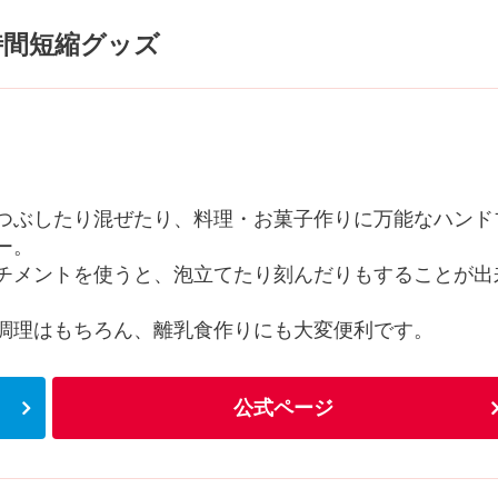
時間短縮グッズ
つぶしたり混ぜたり、料理・お菓子作りに万能なハンド
ー。
チメントを使うと、泡立てたり刻んだりもすることが出
調理はもちろん、離乳食作りにも大変便利です。
公式ページ