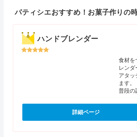
パティシエおすすめ！お菓子作りの
ハンドブレンダー
食材を
レンダ
アタッ
ます。
普段の
詳細ページ