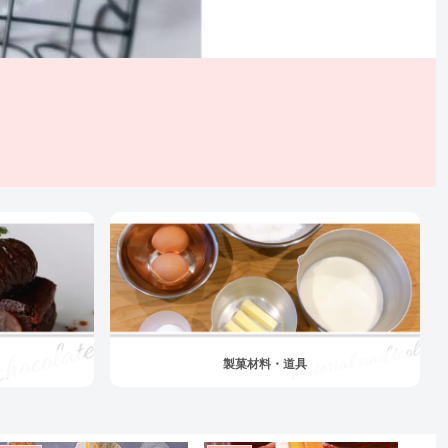
製菓材料・道具