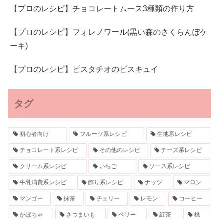
【プロのレシピ】チョコレートムース3種類の作り方
【プロのレシピ】フォレノワール(黒い森のさくらんぼケ
ーキ)
【プロのレシピ】ピスタチオのビスキュイ
タグ
初心者向け
フルーツ系レシピ
生地系レシピ
チョコレート系レシピ
その他のレシピ
チーズ系レシピ
クリーム系レシピ
いちご
ソース系レシピ
牛乳消費系レシピ
飾り系レシピ
ナッツ
マロン
マンゴー
抹茶
チェリー
レモン
コーヒー
かぼちゃ
さつまいも
ベリー
紅茶
桃