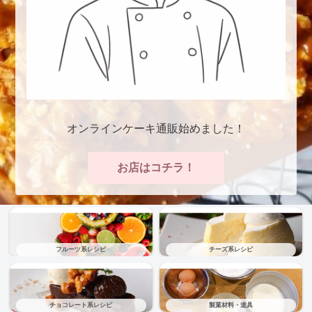
オンラインケーキ通販始めました！
お店はコチラ！
フルーツ系レシピ
チーズ系レシピ
チョコレート系レシピ
製菓材料・道具