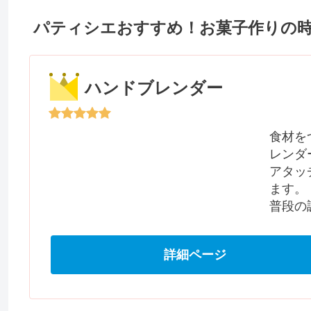
パティシエおすすめ！お菓子作りの
ハンドブレンダー
食材を
レンダ
アタッ
ます。
普段の
詳細ページ