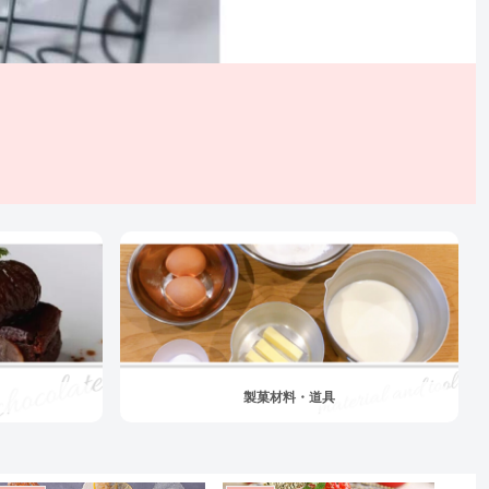
製菓材料・道具