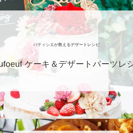
パティシエが教えるデザートレシピ
eufoeuf ケーキ＆デザートパーツレ