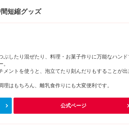
時間短縮グッズ
つぶしたり混ぜたり、料理・お菓子作りに万能なハンド
ー。
チメントを使うと、泡立てたり刻んだりもすることが出
調理はもちろん、離乳食作りにも大変便利です。
公式ページ