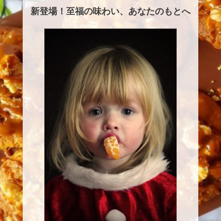
新登場！至福の味わい、あなたのもとへ