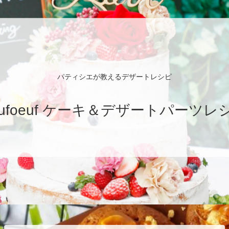
パティシエが教えるデザートレシピ
eufoeuf ケーキ＆デザートパーツレ