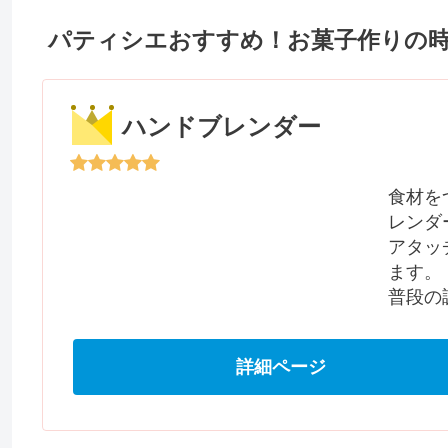
パティシエおすすめ！お菓子作りの
ハンドブレンダー
食材を
レンダ
アタッ
ます。
普段の
詳細ページ