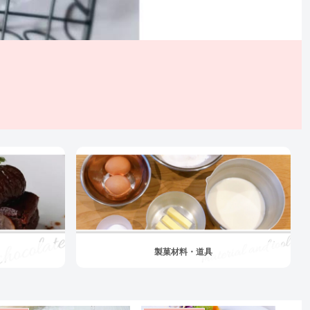
製菓材料・道具