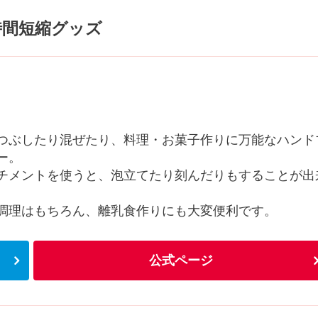
時間短縮グッズ
つぶしたり混ぜたり、料理・お菓子作りに万能なハンド
ー。
チメントを使うと、泡立てたり刻んだりもすることが出
調理はもちろん、離乳食作りにも大変便利です。
公式ページ