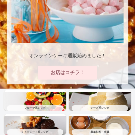
オンラインケーキ通販始めました！
お店はコチラ！
フルーツ系レシピ
チーズ系レシピ
チョコレート系レシピ
製菓材料・道具