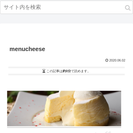
menucheese
2020.06.02
この記事は
約0分
で読めます。