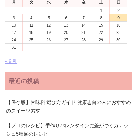
月
火
水
木
金
土
日
1
2
3
4
5
6
7
8
9
10
11
12
13
14
15
16
17
18
19
20
21
22
23
24
25
26
27
28
29
30
31
« 9月
最近の投稿
【保存版】甘味料 選び方ガイド 健康志向の人におすすめ
のスイーツ素材
【プロのレシピ】手作りバレンタインに差がつくガナッ
シュ5種類のレシピ