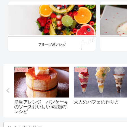
フルーツ系レシピ
レシピ
レシピ
簡単アレンジ パンケーキ
大人のパフェの作り方
のソースおいしい5種類の
レシピ