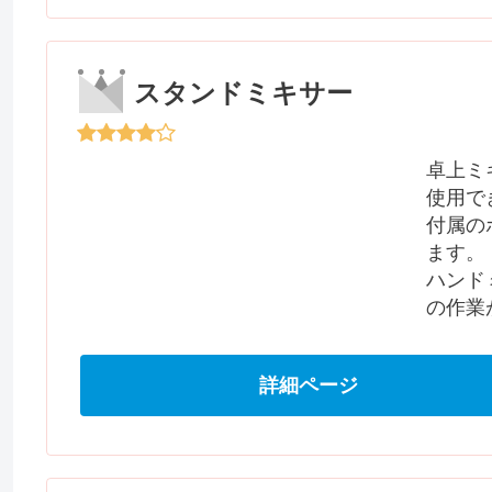
スタンドミキサー
卓上ミ
使用で
付属の
ます。
ハンド
の作業
詳細ページ