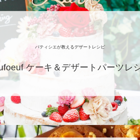
パティシエが教えるデザートレシピ
eufoeuf ケーキ＆デザートパーツレ