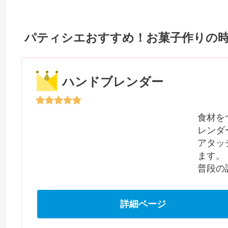
パティシエおすすめ！お菓子作りの
ハンドブレンダー
食材を
レンダ
アタッ
ます。
普段の
詳細ページ