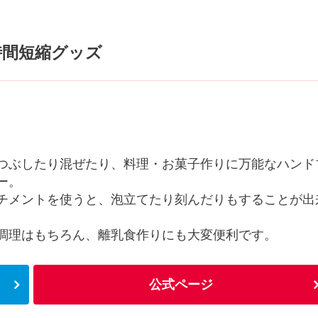
時間短縮グッズ
つぶしたり混ぜたり、料理・お菓子作りに万能なハンド
ー。
チメントを使うと、泡立てたり刻んだりもすることが出
調理はもちろん、離乳食作りにも大変便利です。
公式ページ