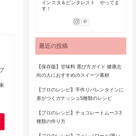
インスタ＆ピンタレスト やってま
す！
最近の投稿
【保存版】甘味料 選び方ガイド 健康志
ブ
向の人におすすめのスイーツ素材
来
【プロのレシピ】手作りバレンタインに
差がつくガナッシュ5種類のレシピ
【プロのレシピ】チョコレートムース3
種類の作り方
【プロのレシピ】フォレノワール(黒い