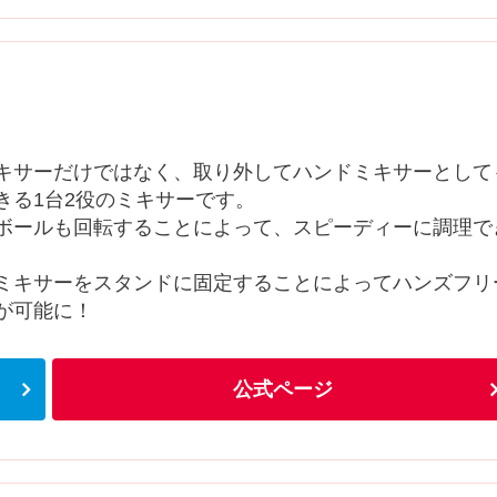
キサーだけではなく、取り外してハンドミキサーとして
きる1台2役のミキサーです。
ボールも回転することによって、スピーディーに調理で
ミキサーをスタンドに固定することによってハンズフリ
が可能に！
公式ページ