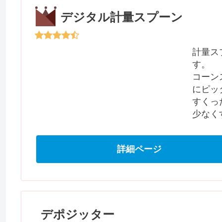
デジタル計量スプーン
計量ス
す。
コーン
にピッ
すくっ
少なく
詳細ページ
デポジッター