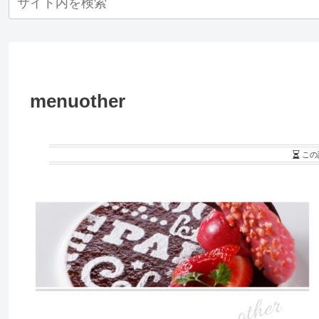
menuother
この