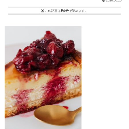
2020.06.18
この記事は
約0分
で読めます。