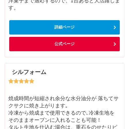
洋菓子まで適応するので、1台あると大活躍しま
す。
詳細ページ
公式ページ
シルフォーム
焼成時間が短縮され余分な水分油分が 落ちてサ
クサクに焼き上がります｡
冷凍から焼成まで使用できるので､冷凍生地を
そのままオーブンに入れることも可能！
タルト生地を仕込む場合は、重石をのせたりピ