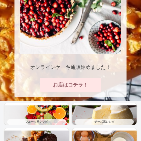
オンラインケーキ通販始めました！
お店はコチラ！
フルーツ系レシピ
チーズ系レシピ