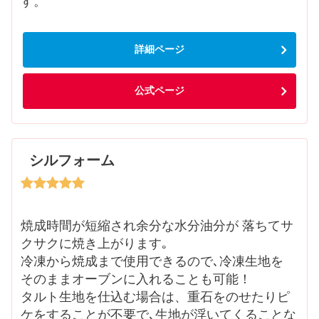
す。
詳細ページ
公式ページ
シルフォーム
焼成時間が短縮され余分な水分油分が 落ちてサ
クサクに焼き上がります｡
冷凍から焼成まで使用できるので､冷凍生地を
そのままオーブンに入れることも可能！
タルト生地を仕込む場合は、重石をのせたりピ
ケをすることが不要で､生地が浮いてくることな