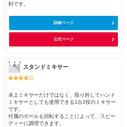
利です。
詳細ページ
公式ページ
スタンドミキサー
卓上ミキサーだけではなく、取り外してハンド
ミキサーとしても使用できる1台2役のミキサー
です。
付属のボールも回転することによって、スピー
ディーに調理できます。