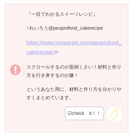
基本の焼きメレンゲの作り方準備粉糖は湿気ってダマにな
っていることがある...
『一目でわかるスイーツレシピ』
☟れいろう@peuprofond_cakerecipe
https://www.instagram.com/peuprofond_
cakerecipe/
スクロールするのが面倒くさい！材料と作り
方を行き来するのが嫌！
というあなた用に、材料と作り方を分かりや
すくまとめています。
☑check it！！