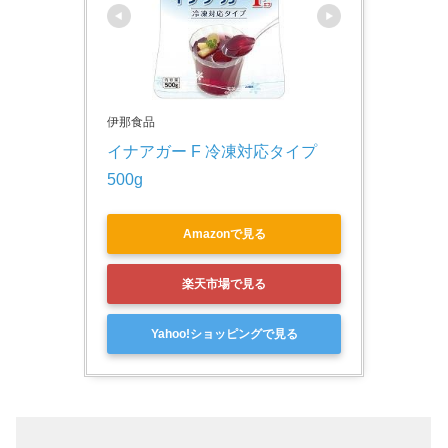
伊那食品
イナアガー F 冷凍対応タイプ　
500g
Amazonで見る
楽天市場で見る
Yahoo!ショッピングで見る