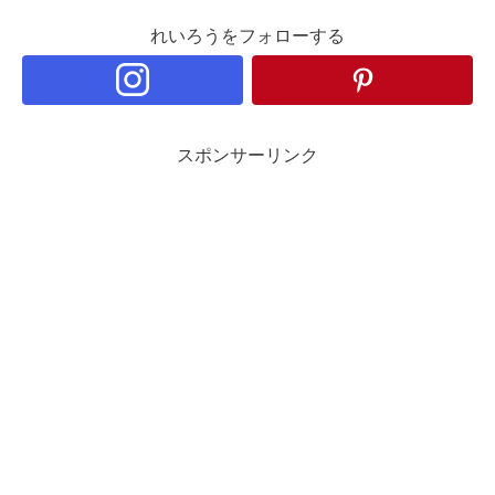
れいろうをフォローする
スポンサーリンク