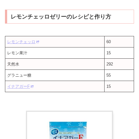
レモンチェッロゼリーのレシピと作り方
レモンチェッロ
60
レモン果汁
15
天然水
292
グラニュー糖
55
イナアガーF
15