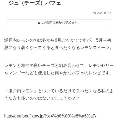
ジュ（チーズ）パフェ
2020.09.17
この記事は
約3分
で読めます。
瀬戸内レモンの旬は冬から6月ごろまでですが、 5月～初
夏になり暑くなってくると食べたくなるレモンスイーツ。
レモンと相性の良いチーズと組み合わせて、レモンゼリー
やマンゴーなども使用した爽やかなパフェのレシピです。
「瀬戸内レモン」とついているだけで食べたくなる私のよ
うな方も多いのではないでしょうか？？
http://oeufoeuf.xsrv.jp/%e4%b8%80%e8%a6%a7/