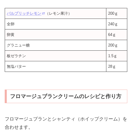
パルプリッチレモン
（レモン果汁）
200ｇ
全卵
240ｇ
卵黄
64ｇ
グラニュー糖
200ｇ
板ゼラチン
1.5ｇ
無塩バター
28ｇ
フロマージュブランクリームのレシピと作り方
フロマージュブランとシャンティ（ホイップクリーム）を
合わせます。