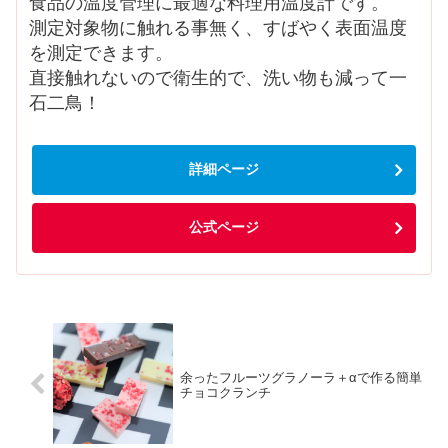
食品の温度管理に最適な料理用温度計です。
測定対象物に触れる事無く、すばやく表面温度
を測定できます。
直接触れないので衛生的で、洗い物も減って一
石二鳥！
詳細ページ
公式ページ
余ったフルーツグラノーラ＋αで作る簡単
チョコクランチ