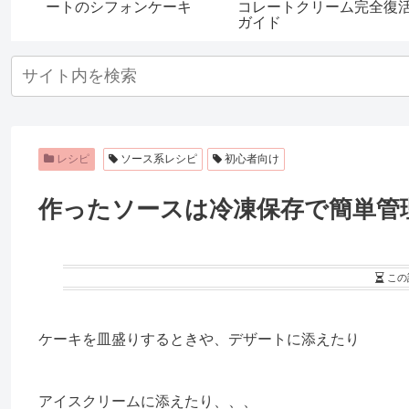
類の
ートのシフォンケーキ
コレートクリーム完全復
ガイド
レシピ
ソース系レシピ
初心者向け
作ったソースは冷凍保存で簡単管
この
ケーキを皿盛りするときや、デザートに添えたり
アイスクリームに添えたり、、、