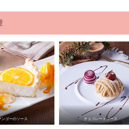
理
マンゴーのソース
チョコレートソース