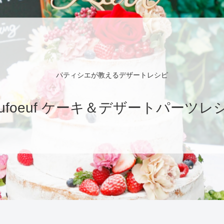
パティシエが教えるデザートレシピ
eufoeuf ケーキ＆デザートパーツレ