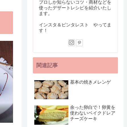
プロしか知らないコツ・商材などを
使ったデザートレシピを紹介いたし
ます。
インスタ＆ピンタレスト やってま
す！
関連記事
基本の焼きメレンゲ
余った卵白で！卵黄を
使わないベイクドレア
チーズケーキ