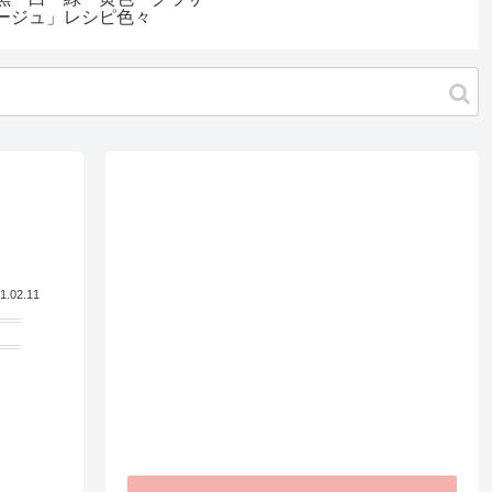
ージュ」レシピ色々
1.02.11