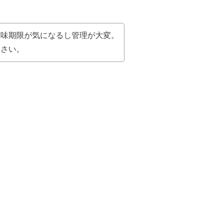
賞味期限が気になるし管理が大変。
くさい。