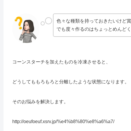
色々な種類を持っておきたいけど
でも度々作るのはちょっとめんど
コーンスターチを加えたものを冷凍させると、
どうしてももろもろと分離したような状態になります。
そのお悩みを解決します。
http://oeufoeuf.xsrv.jp/%e4%b8%80%e8%a6%a7/