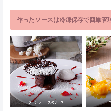
作ったソースは冷凍保存で簡単管
フランボワーズのソース