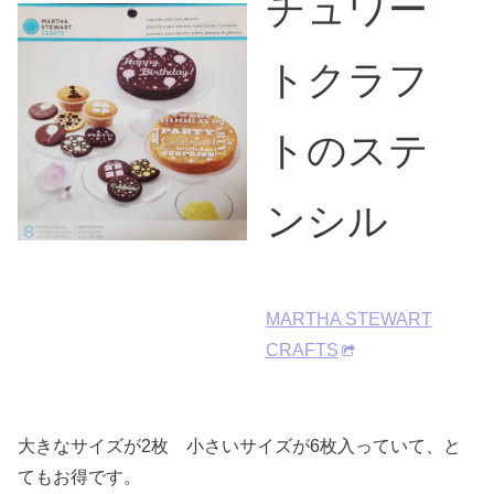
チュワー
トクラフ
トのステ
ンシル
MARTHA STEWART
CRAFTS
大きなサイズが2枚 小さいサイズが6枚入っていて、と
てもお得です。