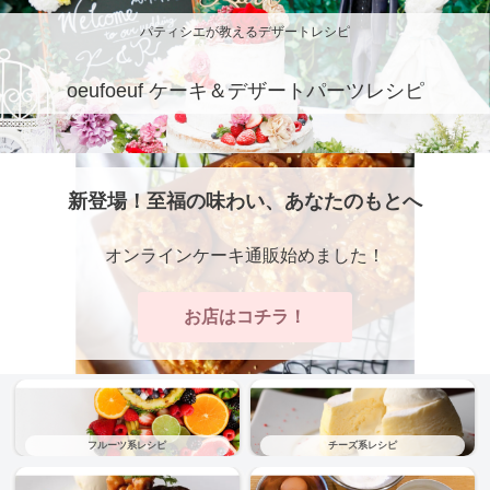
パティシエが教えるデザートレシピ
oeufoeuf ケーキ＆デザートパーツレシピ
新登場！至福の味わい、あなたのもとへ
オンラインケーキ通販始めました！
お店はコチラ！
フルーツ系レシピ
チーズ系レシピ