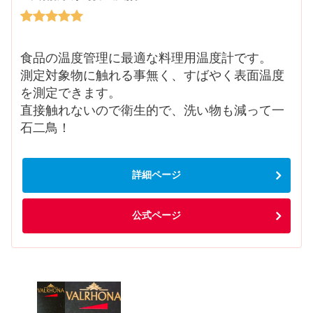
食品の温度管理に最適な料理用温度計です。
測定対象物に触れる事無く、すばやく表面温度
を測定できます。
直接触れないので衛生的で、洗い物も減って一
石二鳥！
詳細ページ
公式ページ