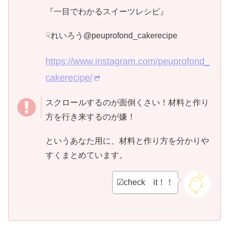
『一目でわかるスイーツレシピ』
☟れいろう@peuprofond_cakerecipe
https://www.instagram.com/peuprofond_
cakerecipe/
スクロールするのが面倒くさい！材料と作り
方を行き来するのが嫌！
というあなた用に、材料と作り方を分かりや
すくまとめています。
☑check it！！