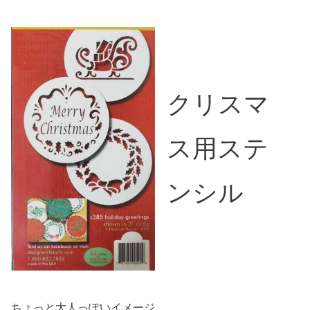
クリスマ
ス用ステ
ンシル
ちょっと大人っぽいイメージ。