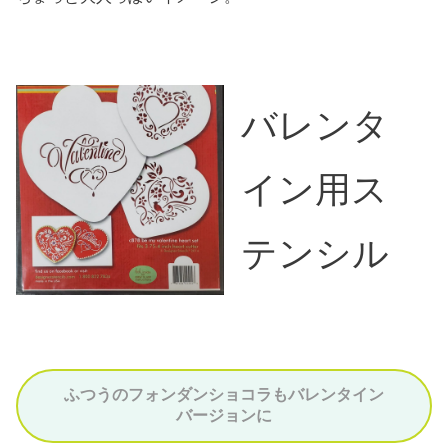
バレンタ
イン用ス
テンシル
ふつうのフォンダンショコラもバレンタイン
バージョンに