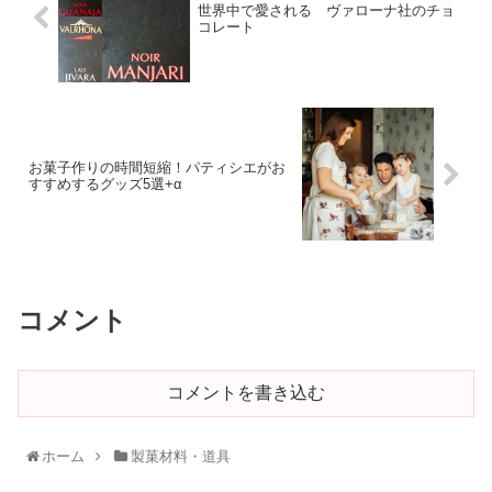
世界中で愛される ヴァローナ社のチョ
コレート
お菓子作りの時間短縮！パティシエがお
すすめするグッズ5選+α
コメント
コメントを書き込む
ホーム
製菓材料・道具