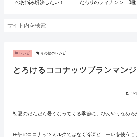
のお悩み解決したい！
だわりのフィナンシェ3種
レシピ
その他のレシピ
とろけるココナッツブランマンジ
この
初夏のだんだん暑くなってくる季節に、ひんやりなめら
缶詰のココナッツミルクではなく冷凍ピューレを使うこ