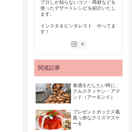
プロしか知らないコツ・商材などを
使ったデザートレシピを紹介いたし
ます。
インスタ＆ピンタレスト やってま
す！
関連記事
食感をだしたい時に、
クルスティヤン・アマ
ンド（アーモンド）
プレゼントボックス風
真っ赤なクリスマスケ
ーキ