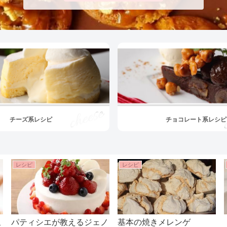
チーズ系レシピ
チョコレート系レシピ
レシピ
レシピ
こ
パティシエが教えるジェノ
基本の焼きメレンゲ