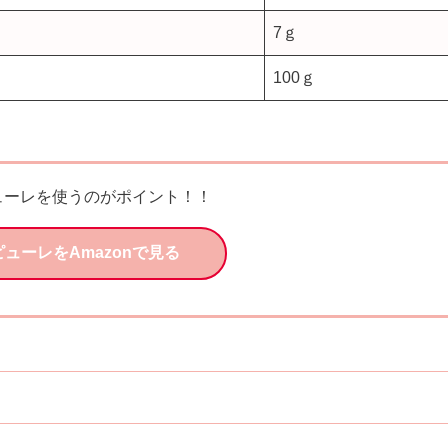
7ｇ
100ｇ
ューレを使うのがポイント！！
ューレをAmazonで見る