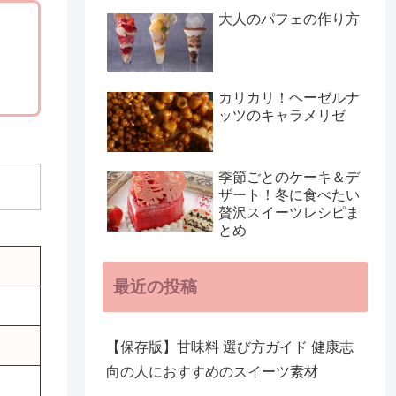
大人のパフェの作り方
カリカリ！ヘーゼルナ
ッツのキャラメリゼ
季節ごとのケーキ＆デ
ザート！冬に食べたい
贅沢スイーツレシピま
とめ
最近の投稿
【保存版】甘味料 選び方ガイド 健康志
向の人におすすめのスイーツ素材