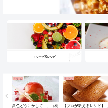
フルーツ系レシピ
レシピ
レシピ
変色どうにかして、、白桃
【プロが教えるレシピ】