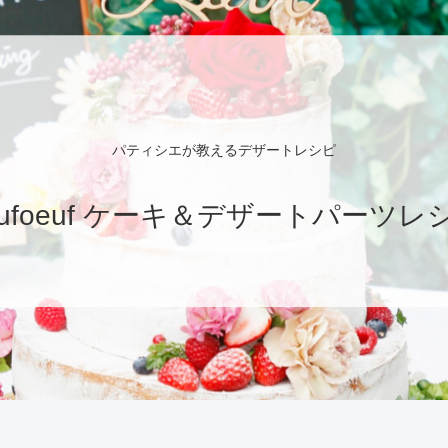
パティシエが教えるデザートレシピ
eufoeuf ケーキ＆デザートパーツレ