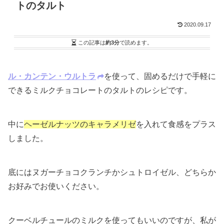
トのタルト
2020.09.17
この記事は
約3分
で読めます。
ル・カンテン・ウルトラ
を使って、固めるだけで手軽に
できるミルクチョコレートのタルトのレシピです。
中に
ヘーゼルナッツのキャラメリゼ
を入れて食感をプラス
しました。
底にはヌガーチョコクランチかシュトロイゼル、どちらか
お好みでお使いください。
クーベルチュールのミルクを使ってもいいのですが、私が