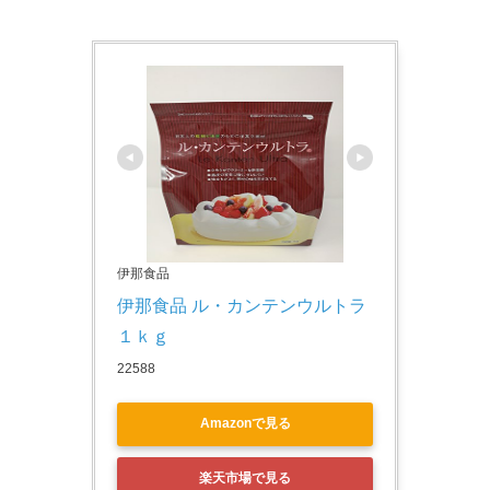
伊那食品
伊那食品 ル・カンテンウルトラ
１ｋｇ
22588
Amazonで見る
楽天市場で見る