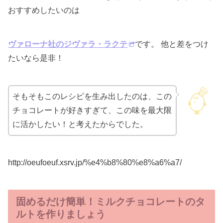
おすすめしたいのは
ヴァローナ社のジヴァラ・ラクテ
です。 他と差をつけ
たいなら是非！
そもそもこのレシピを生み出したのは、この
チョコレートが好きすぎて、この味を最大限
に活かしたい！と考えたからでした。
http://oeufoeuf.xsrv.jp/%e4%b8%80%e8%a6%a7/
固めるだけ簡単！ミルクチョコレートのタ
ルトを作りましょう