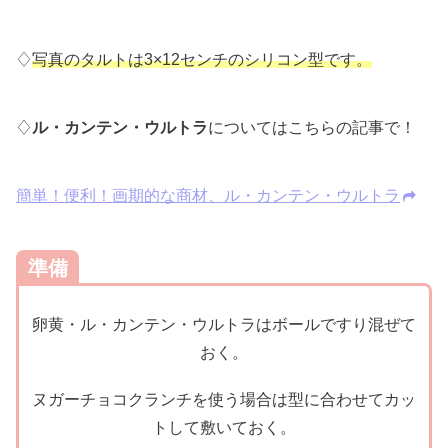
♢
写真のタルトは3×12センチのシリコン型です。
♢
ル・カンテン・ウルトラ
についてはこちらの記事で！
簡単！便利！画期的な商材、ル・カンテン・ウルトラ
準備
卵黄・ル・カンテン・ウルトラはボールですり混ぜて
おく。
ヌガーチョコクランチを使う場合は型に合わせてカッ
トして敷いておく。