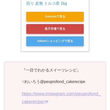
煎り 皮無 トルコ産 1kg
Amazonで見る
楽天市場で見る
Yahoo!ショッピングで見る
『一目でわかるスイーツレシピ』
☟れいろう@peuprofond_cakerecipe
https://www.instagram.com/peuprofond_
cakerecipe/