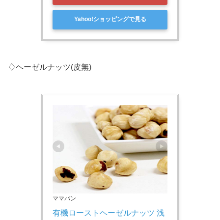
Yahoo!ショッピングで見る
♢ヘーゼルナッツ(皮無)
ママパン
有機ローストヘーゼルナッツ 浅