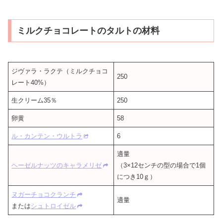
ミルクチョコレートのタルトの材料
ジヴァラ・ラクテ（ミルクチョコ
250
レート40%）
生クリーム35％
250
卵黄
58
ル・カンテン・ウルトラ
6
適量
ヘーゼルナッツのキャラメリゼ
（3×12センチの型の場合で1個
につき10ｇ）
ヌガーチョコクランチ
適量
または
シュトロイゼル