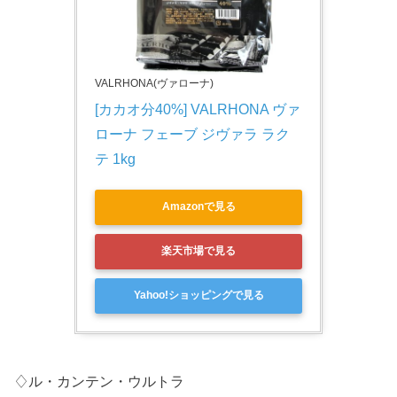
VALRHONA(ヴァローナ)
[カカオ分40%] VALRHONA ヴァ
ローナ フェーブ ジヴァラ ラク
テ 1kg
Amazonで見る
楽天市場で見る
Yahoo!ショッピングで見る
♢ル・カンテン・ウルトラ